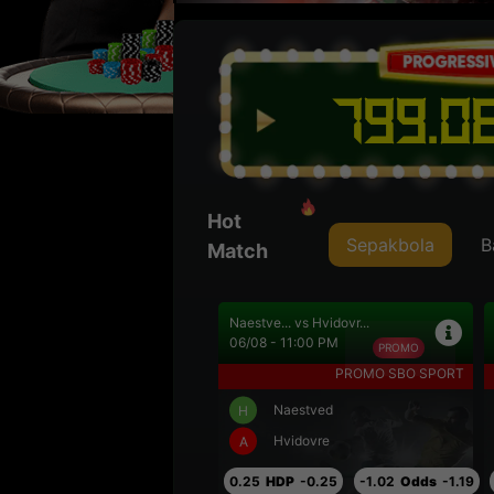
799.0
Hot
Sepakbola
B
Match
Naestve... vs Hvidovr...
06/08 - 11:00 PM
PROMO
PROMO SBO SPORT
P
H
Naestved
A
Hvidovre
0.25
HDP
-0.25
-1.02
Odds
-1.19