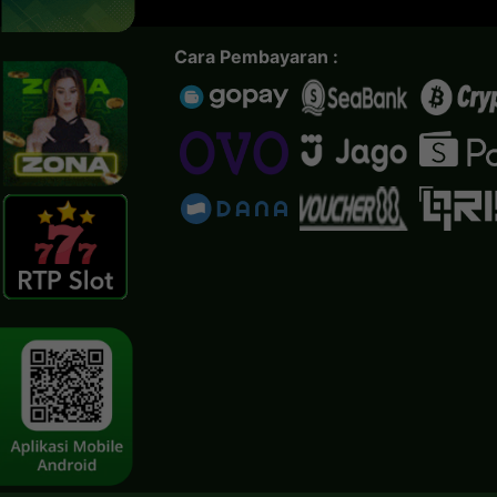
Cara Pembayaran :