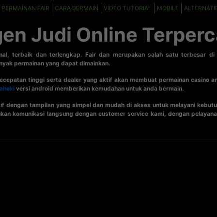
PERMAINAN FAIR
CARA BERMAIN
VIDEO TUTORIAL
MOBILE
ALTERNATIF
0
gen Judi Online Terperc
al, terbaik dan terlengkap. Fair dan merupakan salah satu terbesar di
yak permainan yang dapat dimainkan.
ecepatan tinggi serta dealer yang aktif akan membuat permainan casino a
ahoki
versi android memberikan kemudahan untuk anda bermain.
if dengan tampilan yang simpel dan mudah di akses untuk melayani kebut
kan komunikasi langsung dengan customer service kami, dengan pelayanan