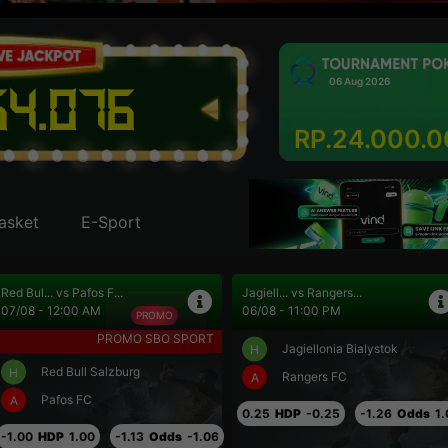
06 Aug 2026
64.076
RP.
24.000.0
asket
E-Sport
Red Bul... vs Pafos F...
Jagiell... vs Rangers...
07/08 - 12:00 AM
06/08 - 11:00 PM
PROMO
ROMO SBO SPORT
H
Jagiellonia Bialystok
H
Red Bull Salzburg
A
Rangers FC
A
Pafos FC
0.25
HDP
-0.25
-1.26
Odds
1.
-1.00
HDP
1.00
-1.13
Odds
-1.06