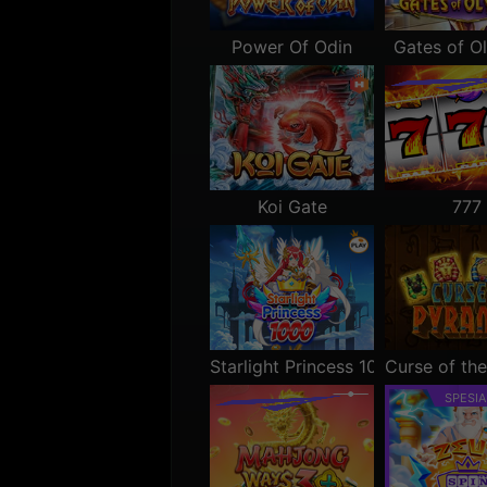
Power Of Odin
Gates of O
Koi Gate
777
Starlight Princess 1000
Curse of th
SPESIA