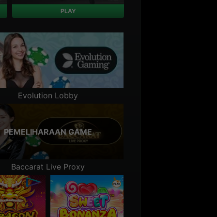
PLAY
PLAY
Evolution Lobby
PEMELIHARAAN GAME
Baccarat Live Proxy