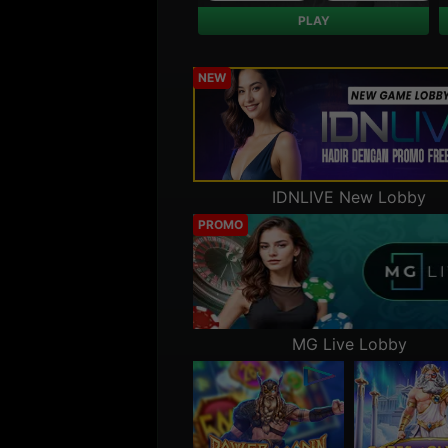
PLAY
NEW
IDNLIVE New Lobby
PROMO
MG Live Lobby