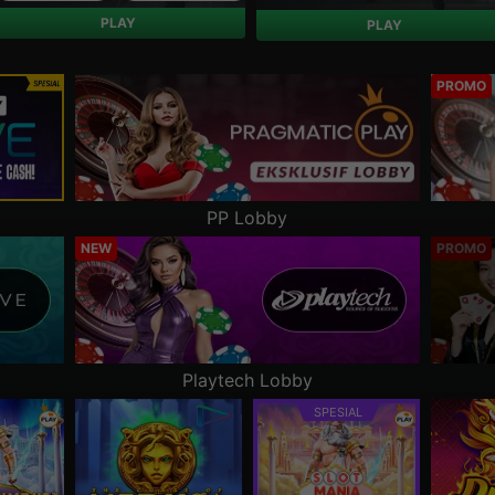
PLAY
PLAY
PROMO
PP Lobby
NEW
PROMO
Playtech Lobby
SPESIAL