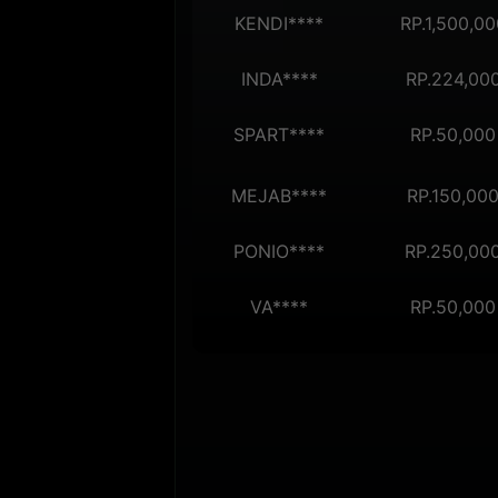
SPART****
RP.50,000
MEJAB****
RP.150,00
PONIO****
RP.250,00
VA****
RP.50,000
PRAYO****
RP.50,000
GALONP****
RP.400,00
GAGA****
RP.301,00
KML28****
RP.150,00
KENDI****
RP.1,500,00