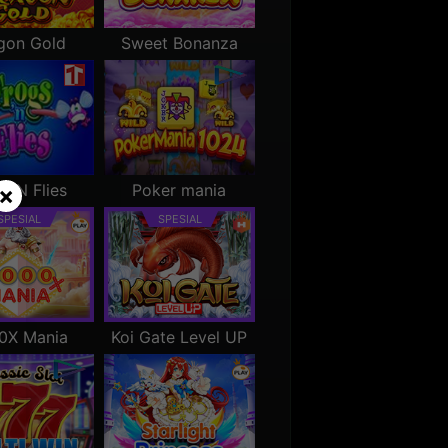
gon Gold
Sweet Bonanza
s N Flies
Poker mania
×
SPESIAL
SPESIAL
0X Mania
Koi Gate Level UP