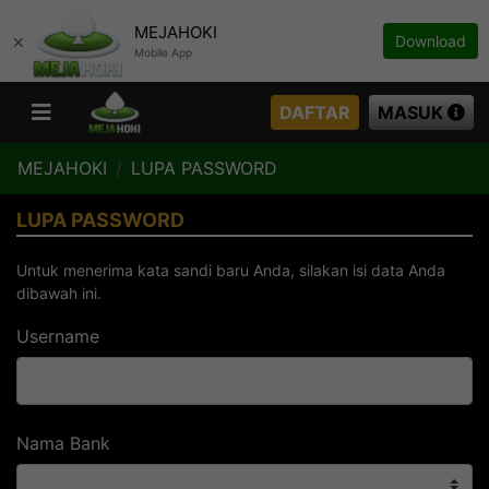
MEJAHOKI
×
Download
Mobile App
DAFTAR
MASUK
MEJAHOKI
LUPA PASSWORD
LUPA PASSWORD
Untuk menerima kata sandi baru Anda, silakan isi data Anda
dibawah ini.
Username
Nama Bank