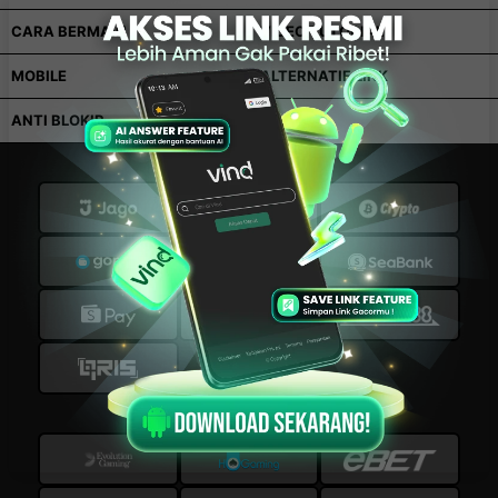
CARA BERMAIN
VIDEO TUTORIAL
MOBILE
ALTERNATIF LINK
ANTI BLOKIR
Cara Pembayaran:
Partner Kami: