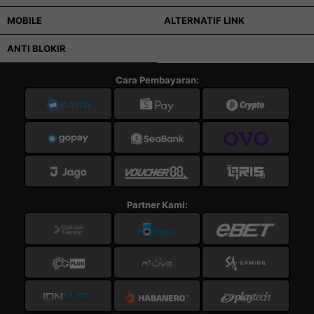
MOBILE
ALTERNATIF LINK
ANTI BLOKIR
Cara Pembayaran:
Partner Kami: