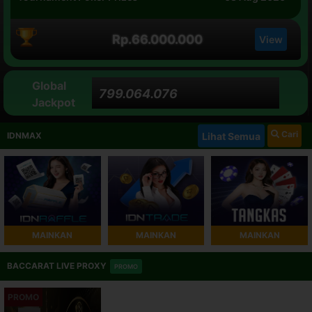
Rp.
66.000.000
View
Global
799.064.076
Jackpot
Cari
Lihat Semua
IDNMAX
MAINKAN
MAINKAN
MAINKAN
BACCARAT LIVE PROXY
PROMO
PROMO