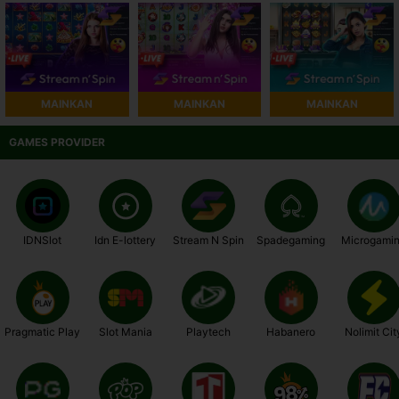
MAINKAN
MAINKAN
MAINKAN
GAMES PROVIDER
IDNSlot
Idn E-lottery
Stream N Spin
Spadegaming
Microgami
Pragmatic Play
Slot Mania
Playtech
Habanero
Nolimit Cit