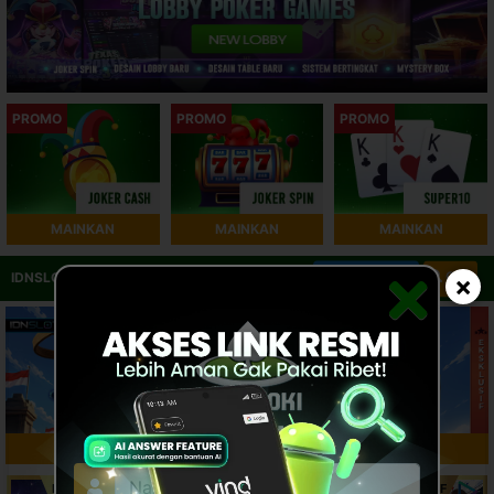
PROMO
PROMO
PROMO
MAINKAN
MAINKAN
MAINKAN
Cari
IDNSLOT
Lihat Semua
×
PROMO
MASUK
LEBIH DETAIL
EKSKLUSIF
EKSKLUSIF
EKSKLUSIF